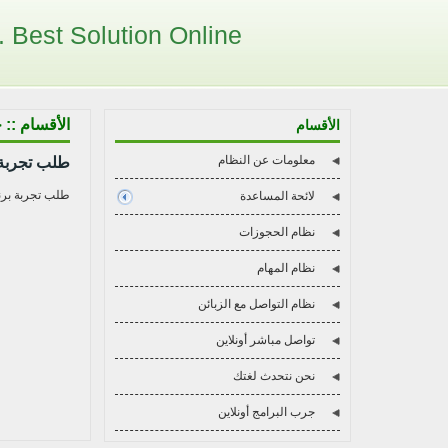
Best Solution Online . . .
الأقسام :: 
الأقسام
معلومات عن النظام
طلب تجربة ب
طلب تجربة برنا
لائحة المساعدة
نظام الحجوزات
نظام المهام
نظام التواصل مع الزبائن
تواصل مباشر أونلاين
نحن نتحدث لغتك
جرب البرامج أونلاين