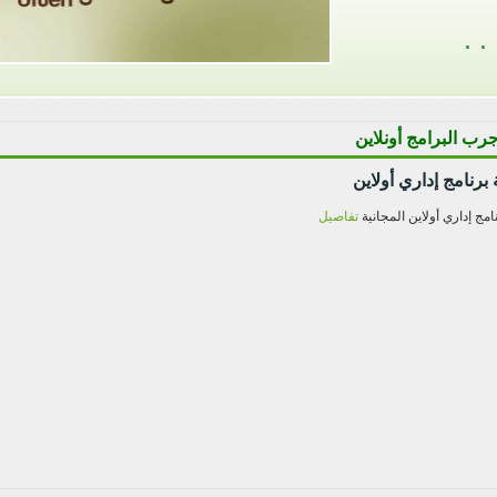
جرب البرامج أونلاين
رنامج إداري أولاين
مج إداري أولاين المجانية
تفاصيل