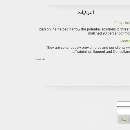
التزكيات
Early Hos
"idari online helped narrow the potential solutions to three 
matched 90 percent or more 
Sunte
They are continuously providing us and our clients wi
Trainining, Support and Consultancy 
تفاصيل