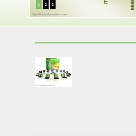
1
2
3